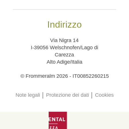
Indirizzo
Via Nigra 14
I-39056 Welschnofen/Lago di
Carezza
Alto Adige/Italia
© Frommeralm 2026 - IT00852260215
Note legali
│
Protezione dei dati
│
Cookies